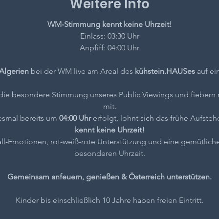
Weitere Info
WM-Stimmung kennt keine Uhrzeit!
Einlass: 03:30 Uhr
Anpfiff: 04:00 Uhr
 Algerien
 bei der WM live am Areal des 
kühstein.HAUSes
 auf ei
ie besondere Stimmung unseres Public Viewings und fiebern 
mit.
esmal bereits um 
04:00 Uhr
 erfolgt, lohnt sich das frühe Aufste
kennt keine Uhrzeit!
l-Emotionen, rot-weiß-rote Unterstützung und eine gemütlich
besonderen Uhrzeit.
Gemeinsam anfeuern, genießen & Österreich unterstützen.
Kinder bis einschließlich 10 Jahre haben freien Eintritt.