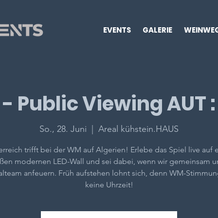
EVENTS
GALERIE
WEINWE
- Public Viewing AUT :
So., 28. Juni
  |  
Areal kühstein.HAUS
rreich trifft bei der WM auf Algerien! Erlebe das Spiel live auf 
ßen modernen LED-Wall und sei dabei, wenn wir gemeinsam u
alteam anfeuern. Früh aufstehen lohnt sich, denn WM-Stimmun
keine Uhrzeit!