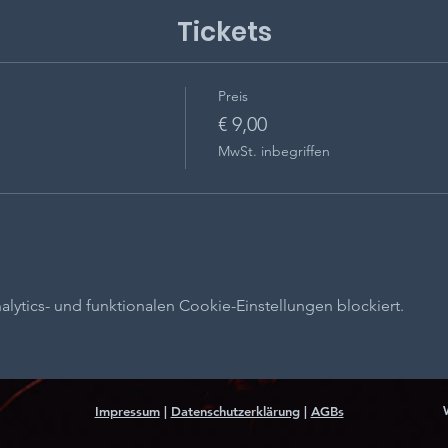
Tickets
Preis
€ 9,00
MwSt. inbegriffen
n
ytics- und funktionalen Cookie-Einstellungen blockiert.
Impressum
|
Datenschutzerklärung
|
AGBs