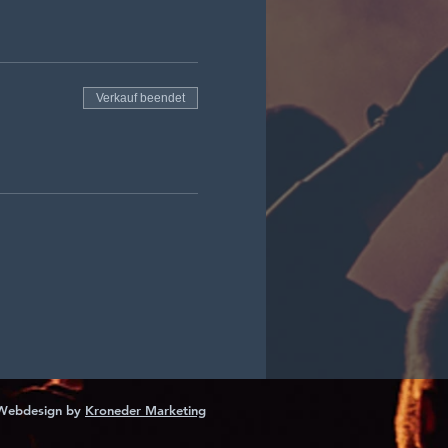
Verkauf beendet
Webdesign by
Kroneder Marketing