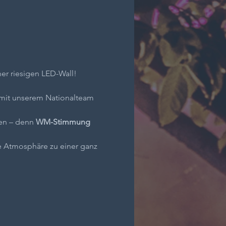
ner riesigen LED-Wall!
mit unserem Nationalteam 
hen – denn 
WM-Stimmung 
e Atmosphäre zu einer ganz 