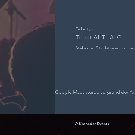
Tickettyp
Ticket AUT : ALG
Steh- und Sitzplätze vorhande
Google Maps wurde aufgrund der Anal
© Kroneder Events