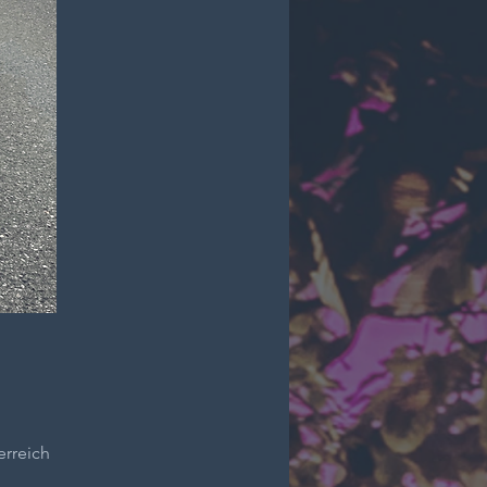
erreich