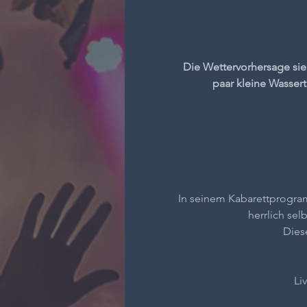
Die Wettervorhersage sie
paar kleine Wassert
In seinem Kabarettprogra
herrlich sel
Dies
Li