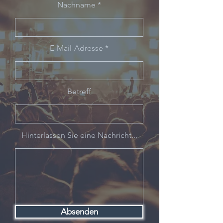
Nachname
E-Mail-Adresse
Betreff
Hinterlassen Sie eine Nachricht...
Absenden