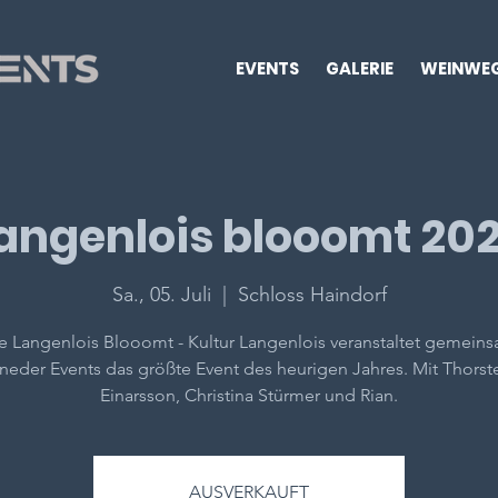
EVENTS
GALERIE
WEINWE
angenlois blooomt 20
Sa., 05. Juli
  |  
Schloss Haindorf
e Langenlois Blooomt - Kultur Langenlois veranstaltet gemein
neder Events das größte Event des heurigen Jahres. Mit Thorst
Einarsson, Christina Stürmer und Rian.
AUSVERKAUFT