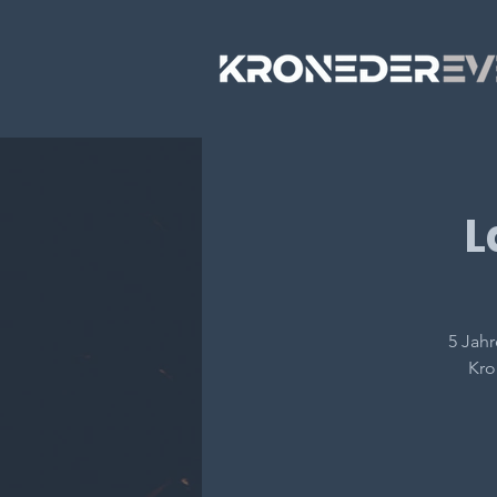
L
5 Jahr
Kro